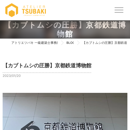
【カブトムシの圧勝】京都鉄道博
物館
アトリエツバキ 一級建築士事務所 TOP
BLOG
【カブトムシの圧勝】京都鉄道
【カブトムシの圧勝】京都鉄道博物館
2023/01/20