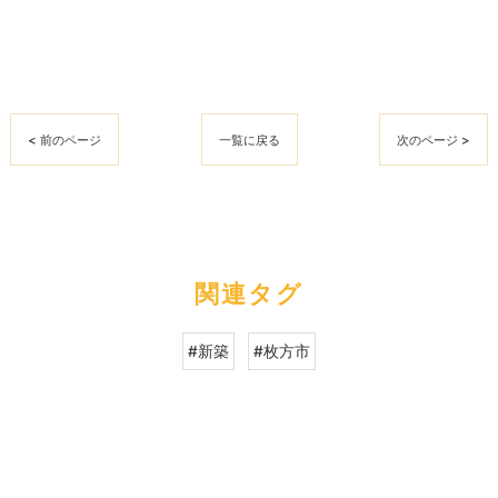
< 前のページ
一覧に戻る
次のページ >
関連タグ
#新築
#枚方市