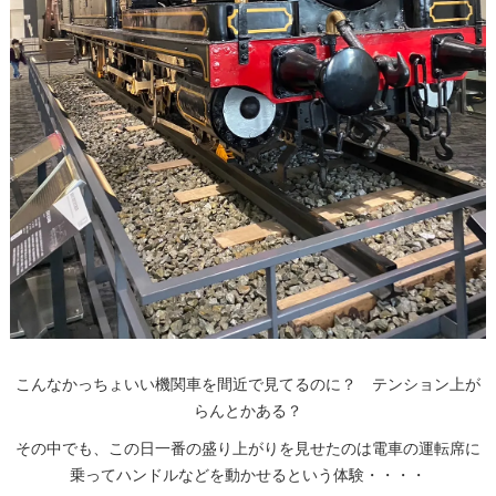
こんなかっちょいい機関車を間近で見てるのに？ テンション上が
らんとかある？
その中でも、この日一番の盛り上がりを見せたのは電車の運転席に
乗ってハンドルなどを動かせるという体験・・・・