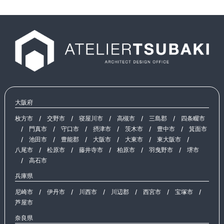
大阪府
枚方市
/
交野市
/
寝屋川市
/
高槻市
/
三島郡
/
四条畷市
/
門真市
/
守口市
/
摂津市
/
茨木市
/
豊中市
/
箕面市
/
池田市
/
豊能郡
/
大阪市
/
大東市
/
東大阪市
/
八尾市
/
松原市
/
藤井寺市
/
柏原市
/
羽曳野市
/
堺市
/
高石市
兵庫県
尼崎市
/
伊丹市
/
川西市
/
川辺郡
/
西宮市
/
宝塚市
/
芦屋市
奈良県