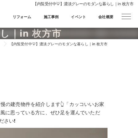
【内覧受付中💡】濃淡グレーのモダンな暮らし｜in 枚方市
宅
リフォーム
施工事例
イベント
会社概要
｜in 枚方市
G
【内覧受付中💡】濃淡グレーのモダンな暮らし｜in 枚方市
慢の建売物件を紹介します👆「カッコいいお家
な風に思っている方に、ぜひ足を運んでいただ
ださい❗