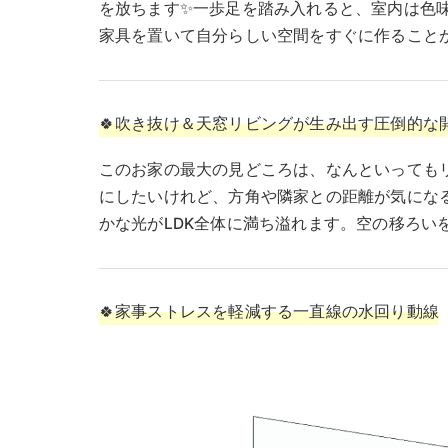
を放ちます✨一歩足を踏み入れると、室内は色
家具を置いて自分らしい空間をすぐに作ることがで
🍀吹き抜け＆天窓リビングが生み出す圧倒的な
このお家の最大の見どころは、なんといっても
にしたいけれど、方角や隣家との距離が気にな
かな光がLDK全体に満ち溢れます。空の移ろい
🍀家事ストレスを軽減する一直線の水回り動線