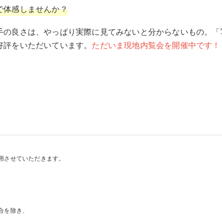
で体感しませんか？
手の良さは、やっぱり実際に見てみないと分からないもの。「
好評をいただいています。
ただいま現地内覧会を開催中です！
。
]
用させていただきます。
合を除き、