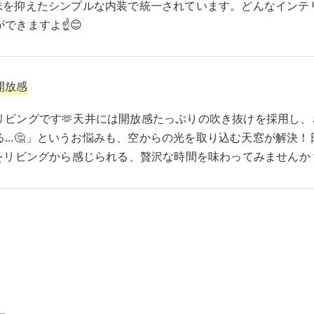
味を抑えたシンプルな内装で統一されています。どんなインテ
きますよ☝️😊
開放感
リビングです🫶天井には開放感たっぷりの吹き抜けを採用し
る…🤔」というお悩みも、空からの光を取り込む天窓が解決！
をリビングから感じられる、贅沢な時間を味わってみませんか？