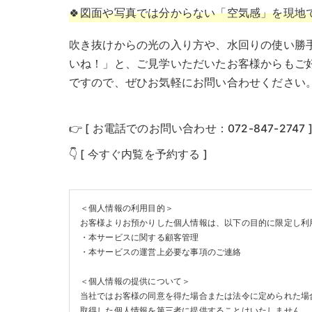
🍀図面や写真では分からない「空気感」を現地
吹き抜けからの光の入り方や、水回りの使い勝
いね！」と、ご見学いただいたお客様からもご
ですので、ぜひお気軽にお問い合わせください
👉 [ お電話でのお問い合わせ：072-847-2747 
👇 [ 今すぐ内覧を予約する ]
＜個人情報の利用目的＞
お客様よりお預かりした個人情報は、以下の目的に限定し利
・本サービスに関する顧客管理
・本サービスの運営上必要な事項のご連絡
＜個人情報の提供について＞
当社ではお客様の同意を得た場合または法令に定められた場
取得した個人情報を第三者に提供することはいたしません。