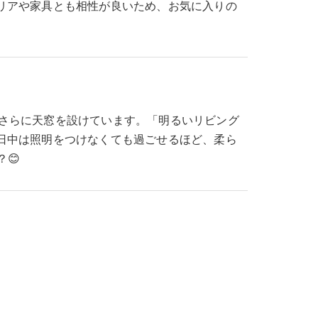
リアや家具とも相性が良いため、お気に入りの
、さらに天窓を設けています。「明るいリビング
日中は照明をつけなくても過ごせるほど、柔ら
😊