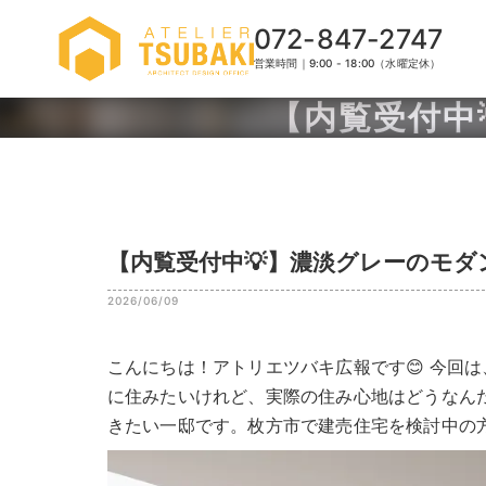
072-847-2747
営業時間｜9:00 - 18:00（水曜定休）
【内覧受付中
【内覧受付中💡】濃淡グレーのモダン
2026/06/09
こんにちは！アトリエツバキ広報です😊 今回
に住みたいけれど、実際の住み心地はどうなん
きたい一邸です。枚方市で建売住宅を検討中の