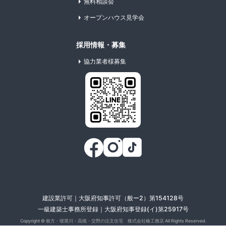
無料相談会
オープンハウス見学会
採用情報・募集
協力業者様募集
建設業許可｜大阪府知事許可（般ー2）第154128号
一級建築士事務所登録｜大阪府知事登録(イ)第25917号
Copyright ©
枚方・寝屋川・高槻・交野の注文住宅 株式会社椿工務店
All Rights Reserved.