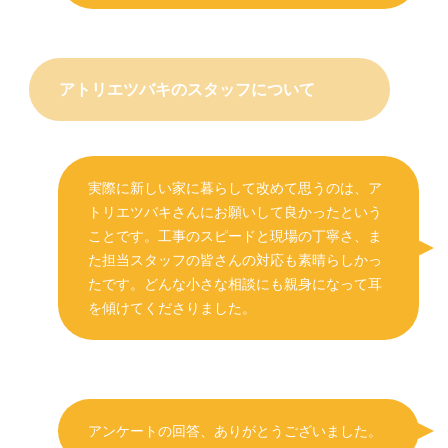
アトリエツバキのスタッフについて
実際に新しい家に暮らして改めて思うのは、ア
トリエツバキさんにお願いして良かったという
ことです。工事のスピードと現場の丁寧さ、ま
た担当スタッフの皆さんの対応も素晴らしかっ
たです。どんな小さな相談にも親身になって耳
を傾けてくださりました。
アンケートの回答、ありがとうございました。