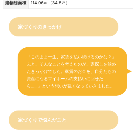
建物総面積
114.06㎡（34.5坪）
家づくりのきっかけ
「このまま一生、家賃を払い続けるのかな？」
ふと、そんなことを考えたのが、家探しを始め
たきっかけでした。家賃のお金を、自分たちの
資産になるマイホームの支払いに回せた
ら……」という想いが強くなっていきました。
家づくりで悩んだこと