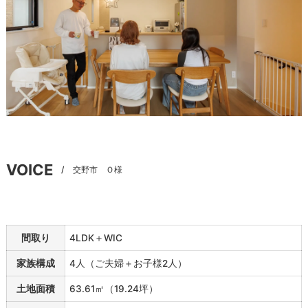
VOICE
交野市 Ｏ様
間取り
4LDK＋WIC
家族構成
4人（ご夫婦＋お子様2人）
土地面積
63.61㎡（19.24坪）