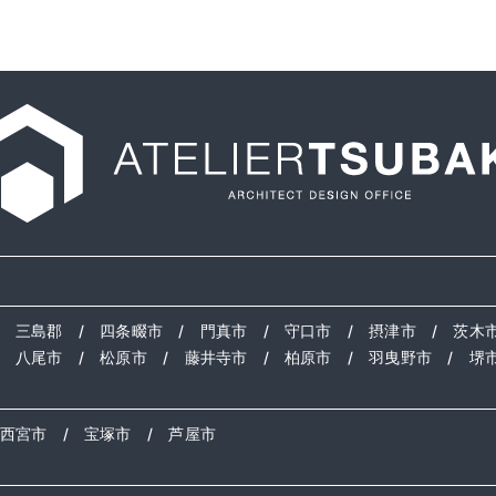
/
三島郡
/
四条畷市
/
門真市
/
守口市
/
摂津市
/
茨木
/
八尾市
/
松原市
/
藤井寺市
/
柏原市
/
羽曳野市
/
堺
西宮市
/
宝塚市
/
芦屋市