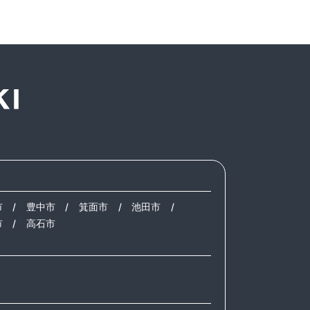
市
/
豊中市
/
箕面市
/
池田市
/
市
/
高石市