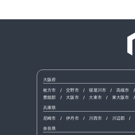
大阪府
枚方市
/
交野市
/
寝屋川市
/
高槻市
豊能郡
/
大阪市
/
大東市
/
東大阪市
兵庫県
尼崎市
/
伊丹市
/
川西市
/
川辺郡
/
奈良県