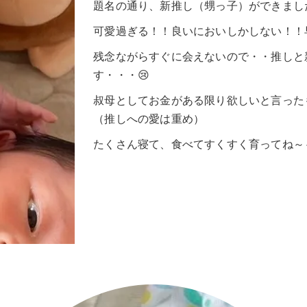
題名の通り、新推し（甥っ子）ができました
可愛過ぎる！！良いにおいしかしない！！
残念ながらすぐに会えないので・・推しと
す・・・😢
叔母としてお金がある限り欲しいと言った
（推しへの愛は重め）
たくさん寝て、食べてすくすく育ってね～