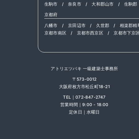
生駒市
/
奈良市
/
大和郡山市
/
生駒郡
京都府
八幡市
/
京田辺市
/
久世郡
/
相楽郡精
京都市南区
/
京都市西京区
/
京都市下京
アトリエツバキ 一級建築士事務所
〒573-0012
大阪府枚方市松丘町18-21
TEL｜072-847-2747
営業時間｜9:00 - 18:00
定休日｜水曜日