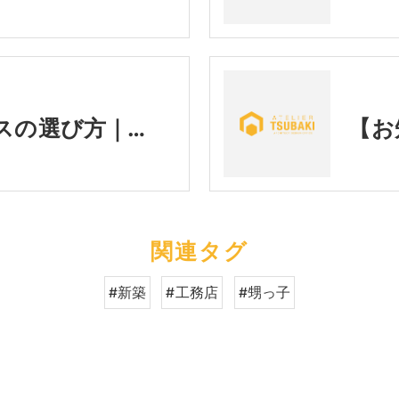
アクセントクロスの選び方｜後悔しないために知っておきたい3つのポイント💡
関連タグ
#新築
#工務店
#甥っ子