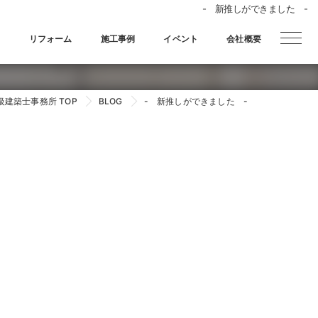
- 新推しができました -
宅
リフォーム
施工事例
イベント
会社概要
級建築士事務所 TOP
BLOG
- 新推しができました -