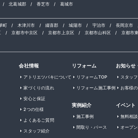
/
北葛城郡
/
香芝市
/
葛城市
華町
/
木津川市
/
綴喜郡
/
城陽市
/
宇治市
/
長岡京市
区
/
京都市中京区
/
京都市上京区
/
京都市山科区
/
京都市
会社情報
リフォーム
お知らせ
アトリエツバキについて
リフォームTOP
スタッフ
家づくりの流れ
リフォーム施工事例
お客様の
安心と保証
実例紹介
イベント
2つの仕様
施工事例
無料相談
よくあるご質問
間取り・パース
オープン
スタッフ紹介