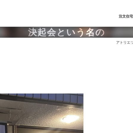
注文住
決起会という名の
アトリエツ