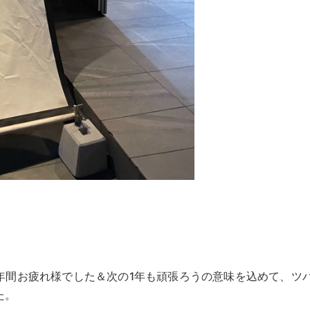
年間お疲れ様でした＆次の1年も頑張ろうの意味を込めて、ツバ
た。