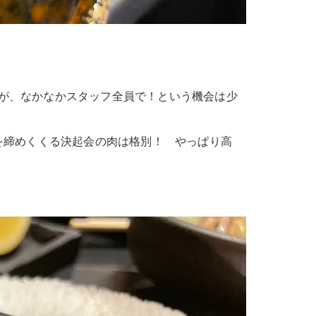
が、なかなかスタッフ全員で！という機会は少
を締めくくる決起会の肉は格別！ やっぱり高