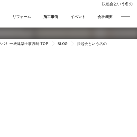
決起会という名の
宅
リフォーム
施工事例
イベント
会社概要
バキ 一級建築士事務所 TOP
BLOG
決起会という名の