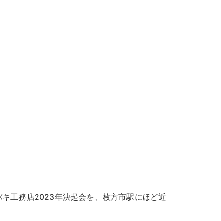
キ工務店2023年決起会を、枚方市駅にほど近