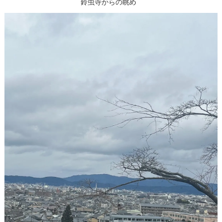
鈴虫寺からの眺め