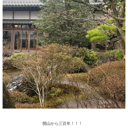
開山から三百年！！！