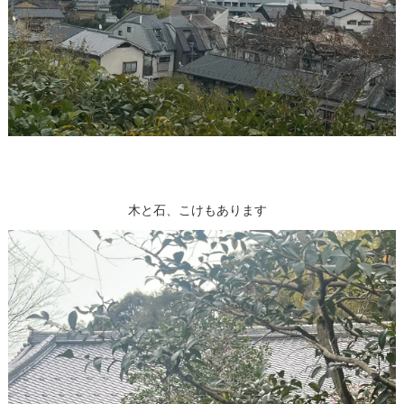
木と石、こけもあります