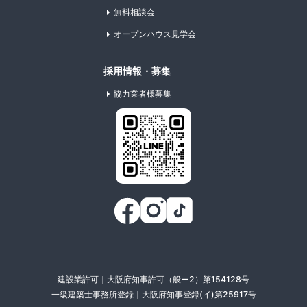
無料相談会
オープンハウス見学会
採用情報・募集
協力業者様募集
建設業許可｜大阪府知事許可（般ー2）第154128号
一級建築士事務所登録｜大阪府知事登録(イ)第25917号