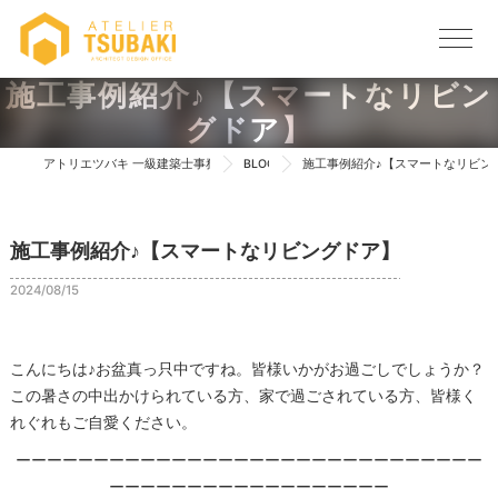
施工事例紹介♪【スマートなリビン
グドア】
アトリエツバキ 一級建築士事務所 TOP
BLOG
施工事例紹介♪【スマートなリビン
施工事例紹介♪【スマートなリビングドア】
2024/08/15
こんにちは♪お盆真っ只中ですね。皆様いかがお過ごしでしょうか？
この暑さの中出かけられている方、家で過ごされている方、皆様く
れぐれもご自愛ください。
ーーーーーーーーーーーーーーーーーーーーーーーーーーーーーー
ーーーーーーーーーーーーーーーーーー