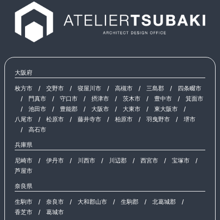
大阪府
枚方市
/
交野市
/
寝屋川市
/
高槻市
/
三島郡
/
四条畷市
/
門真市
/
守口市
/
摂津市
/
茨木市
/
豊中市
/
箕面市
/
池田市
/
豊能郡
/
大阪市
/
大東市
/
東大阪市
/
八尾市
/
松原市
/
藤井寺市
/
柏原市
/
羽曳野市
/
堺市
/
高石市
兵庫県
尼崎市
/
伊丹市
/
川西市
/
川辺郡
/
西宮市
/
宝塚市
/
芦屋市
奈良県
生駒市
/
奈良市
/
大和郡山市
/
生駒郡
/
北葛城郡
/
香芝市
/
葛城市