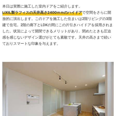
本日は実際に施工した室内ドアをご紹介します。
LIXIL製ラフィスの天井高さ2400ｍｍのハイドア
で空間をさらに開
放的に演出します。このドアを施工した住まいは2階リビングの3階
建て住宅。2階の廊下とLDKの間にこの片引きハイドアを採用されま
した。状況によって開閉できるメリットがあり、閉めたときも圧迫
感を感じないデザイン選びがとても素敵です。天井の高さまで続い
ておりスマートな印象を与えます。