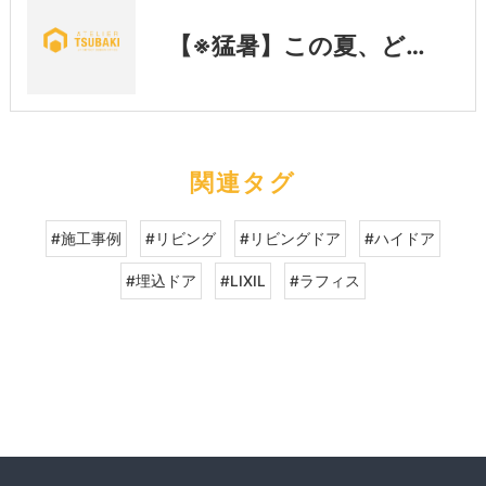
【※猛暑】この夏、どう過ごす？
関連タグ
#施工事例
#リビング
#リビングドア
#ハイドア
#埋込ドア
#LIXIL
#ラフィス