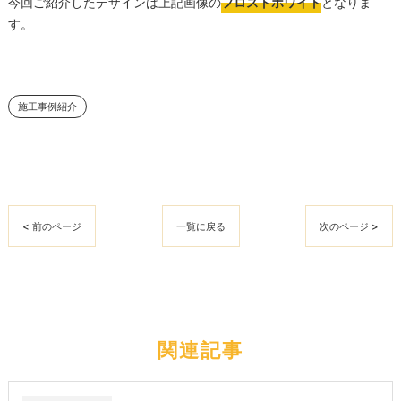
今回ご紹介したデザインは上記画像の
フロストホワイト
となりま
す。
施工事例紹介
< 前のページ
一覧に戻る
次のページ >
関連記事