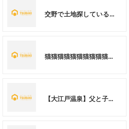
交野で土地探している方✨ぜひご検討ください♪
猫猫猫猫猫猫猫猫猫猫猫猫
【大江戸温泉】父と子と甥姪と