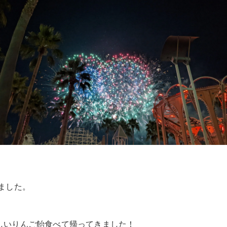
ました。
しいりんご飴食べて帰ってきました！