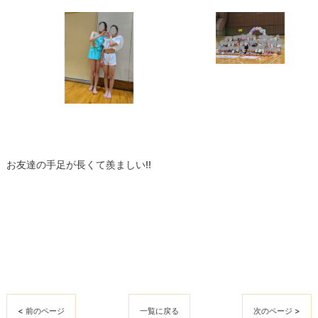
お友達の手足が長くて羨ましい!!
< 前のページ
一覧に戻る
次のページ >