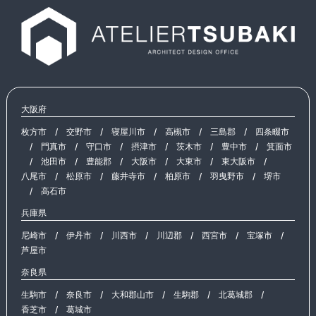
大阪府
枚方市
/
交野市
/
寝屋川市
/
高槻市
/
三島郡
/
四条畷市
/
門真市
/
守口市
/
摂津市
/
茨木市
/
豊中市
/
箕面市
/
池田市
/
豊能郡
/
大阪市
/
大東市
/
東大阪市
/
八尾市
/
松原市
/
藤井寺市
/
柏原市
/
羽曳野市
/
堺市
/
高石市
兵庫県
尼崎市
/
伊丹市
/
川西市
/
川辺郡
/
西宮市
/
宝塚市
/
芦屋市
奈良県
生駒市
/
奈良市
/
大和郡山市
/
生駒郡
/
北葛城郡
/
香芝市
/
葛城市