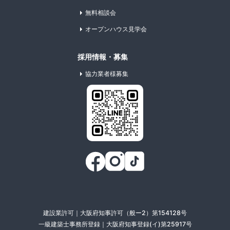
無料相談会
オープンハウス見学会
採用情報・募集
協力業者様募集
建設業許可｜大阪府知事許可（般ー2）第154128号
一級建築士事務所登録｜大阪府知事登録(イ)第25917号