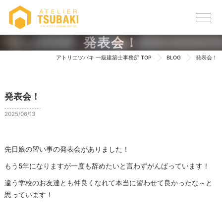
発表会！
アトリエツバキ 一級建築士事務所 TOP
BLOG
発表会！
発表会！
2025/06/13
先日娘の習い事の発表会がありました！
もう5年になりますが一度も辞めたいと言わずがんばっています！
違う学校のお友達とも仲良くなれて本当に習わせて良かったな～と
思っています！