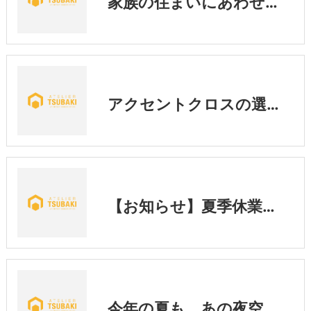
家族の住まいにあわせた暮らし
アクセントクロスの選び方｜後悔しないために知っておきたい3つのポイント💡
【お知らせ】夏季休業期間中の営業に関するご案内
今年の夏も、あの夜空へ🎇「くらわんか花火大会」実行委員会がスタート👆