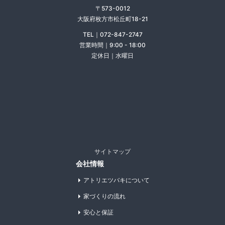
〒573-0012
大阪府枚方市松丘町18-21
TEL｜072-847-2747
営業時間｜9:00 - 18:00
定休日｜水曜日
サイトマップ
会社情報
アトリエツバキについて
家づくりの流れ
安心と保証