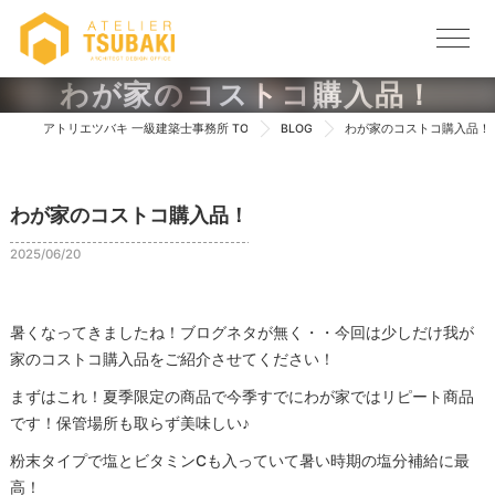
わが家のコストコ購入品！
アトリエツバキ 一級建築士事務所 TOP
BLOG
わが家のコストコ購入品！
わが家のコストコ購入品！
2025/06/20
暑くなってきましたね！ブログネタが無く・・今回は少しだけ我が
家のコストコ購入品をご紹介させてください！
まずはこれ！夏季限定の商品で今季すでにわが家ではリピート商品
です！保管場所も取らず美味しい♪
粉末タイプで塩とビタミンCも入っていて暑い時期の塩分補給に最
高！