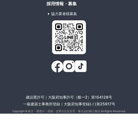
採用情報・募集
協力業者様募集
建設業許可｜大阪府知事許可（般ー2）第154128号
一級建築士事務所登録｜大阪府知事登録(イ)第25917号
Copyright ©
枚方・寝屋川・高槻・交野の注文住宅 株式会社椿工務店
All Rights Reserved.