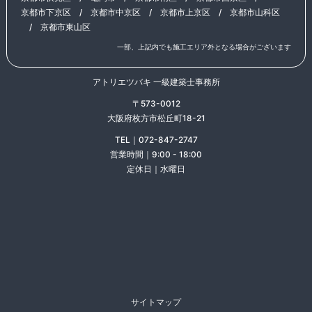
京都市下京区
/
京都市中京区
/
京都市上京区
/
京都市山科区
/
京都市東山区
一部、上記内でも施工エリア外となる場合がございます
アトリエツバキ 一級建築士事務所
〒573-0012
大阪府枚方市松丘町18-21
TEL｜072-847-2747
営業時間｜9:00 - 18:00
定休日｜水曜日
サイトマップ