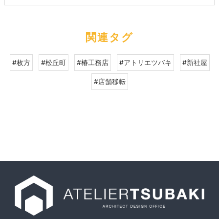
関連タグ
#枚方
#松丘町
#椿工務店
#アトリエツバキ
#新社屋
#店舗移転