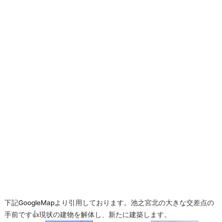
下記GoogleMapより引用しております。池之宮北の大きな交差点の
手前です👍現状の建物を解体し、新たに建築します。