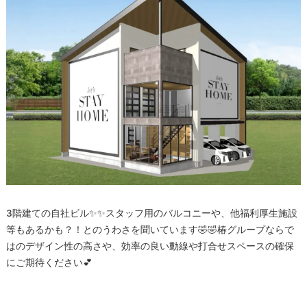
3階建ての自社ビル✨✨スタッフ用のバルコニーや、他福利厚生施設
等もあるかも？！とのうわさを聞いています🤣🤣椿グループならで
はのデザイン性の高さや、効率の良い動線や打合せスペースの確保
にご期待ください💕