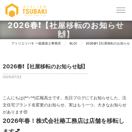
2026春❗【社屋移転のお知らせ
🙌】
アトリエツバキ 一級建築士事務所 TOP
BLOG
2026春❗【社屋移転のお知らせ
2026春❗【社屋移転のお知らせ🙌】
2025/07/22
こんにちは(*^-^*)広報高士です。先日ブログにてお知らせした、注
文住宅ブランド名変更のお知らせ。実はもう一つ、大きなお知らせ
があります😍
2026年春！株式会社椿工務店は店舗を移転し
ます💕