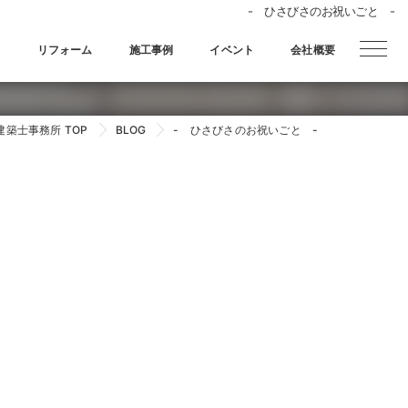
- ひさびさのお祝いごと -
宅
リフォーム
施工事例
イベント
会社概要
築士事務所 TOP
BLOG
- ひさびさのお祝いごと -