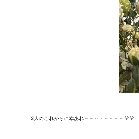
2人のこれからに幸あれ～～～～～～～～💛💛