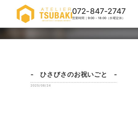
072-847-2747
営業時間｜9:00 - 18:00（水曜定休）
- ひさびさのお祝いごと -
2025/08/24