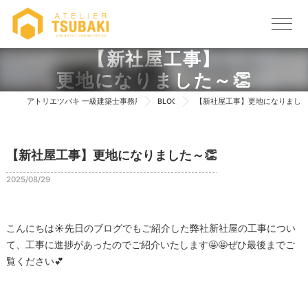
【新社屋工事】
更地になりました～👏
アトリエツバキ 一級建築士事務所 TOP
BLOG
【新社屋工事】更地になりました
【新社屋工事】更地になりました～👏
2025/08/29
こんにちは☀先日のブログでもご紹介した弊社新社屋の工事につい
て、工事に進捗があったのでご紹介いたします🤩🤩ぜひ最後までご
覧ください💕