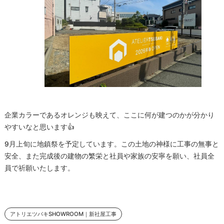
企業カラーであるオレンジも映えて、ここに何が建つのかが分かり
やすいなと思います👍
9月上旬に地鎮祭を予定しています。この土地の神様に工事の無事と
安全、また完成後の建物の繁栄と社員や家族の安寧を願い、社員全
員で祈願いたします。
アトリエツバキSHOWROOM｜新社屋工事