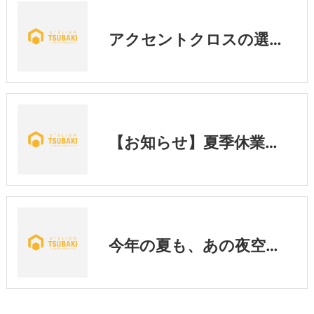
アクセントクロスの選び方｜後悔しないために知っておきたい3つのポイント💡
【お知らせ】夏季休業期間中の営業に関するご案内
今年の夏も、あの夜空へ🎇「くらわんか花火大会」実行委員会がスタート👆