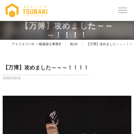
【万博】攻めました～～
～！！！！
アトリエツバキ 一級建築士事務所 TOP
BLOG
【万博】攻めました～～～！！
【万博】攻めました～～～！！！！
2025/10/12