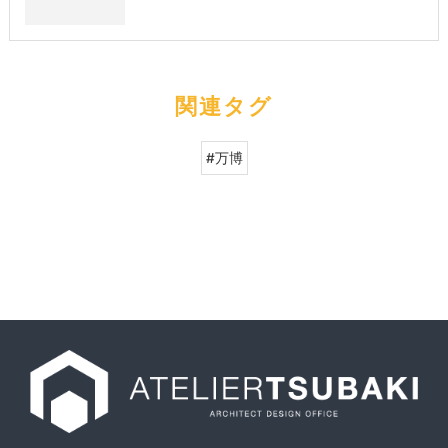
関連タグ
#万博