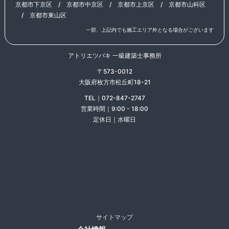
京都市下京区
/
京都市中京区
/
京都市上京区
/
京都市山科区
/
京都市東山区
一部、上記内でも施工エリア外となる場合がございます
アトリエツバキ 一級建築士事務所
〒573-0012
大阪府枚方市松丘町18-21
TEL｜072-847-2747
営業時間｜9:00 - 18:00
定休日｜水曜日
サイトマップ