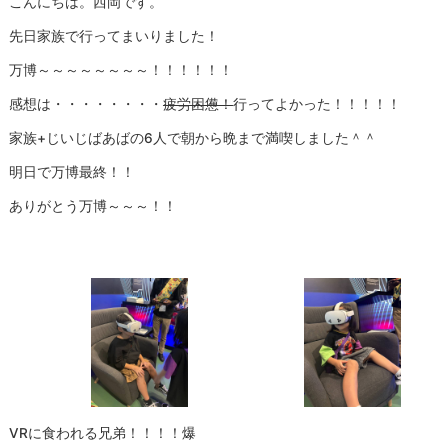
こんにちは。西岡です。
先日家族で行ってまいりました！
万博～～～～～～～～！！！！！！
感想は・・・・・・・・
疲労困憊！
行ってよかった！！！！！
家族+じいじばあばの6人で朝から晩まで満喫しました＾＾
明日で万博最終！！
ありがとう万博～～～！！
VRに食われる兄弟！！！！爆