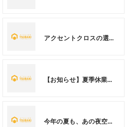
アクセントクロスの選び方｜後悔しないために知っておきたい3つのポイント💡
【お知らせ】夏季休業期間中の営業に関するご案内
今年の夏も、あの夜空へ🎇「くらわんか花火大会」実行委員会がスタート👆