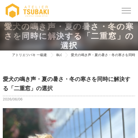
愛犬の鳴き声・夏の暑さ・冬の寒
さを同時に解決する「二重窓」の
選択
アトリエツバキ 一級建築士事務所 TOP
BLOG
愛犬の鳴き声・夏の暑さ・冬の寒さを同時
愛犬の鳴き声・夏の暑さ・冬の寒さを同時に解決す
る「二重窓」の選択
2026/06/06