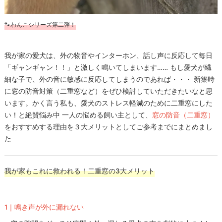
🐾わんこシリーズ第二弾！
我が家の愛犬は、外の物音やインターホン、話し声に反応して毎日
「ギャンギャン！！」と激しく鳴いてしまいます…… もし愛犬が繊
細な子で、外の音に敏感に反応してしまうのであれば・・・ 新築時
に窓の防音対策（二重窓など）をぜひ検討していただきたいなと思
います。かく言う私も、愛犬のストレス軽減のために二重窓にした
い！と絶賛悩み中 一人の悩める飼い主として、
窓の防音（二重窓）
をおすすめする理由を３大メリットとしてご参考までにまとめまし
た
我が家もこれに救われる！二重窓の3大メリット
1｜鳴き声が外に漏れない