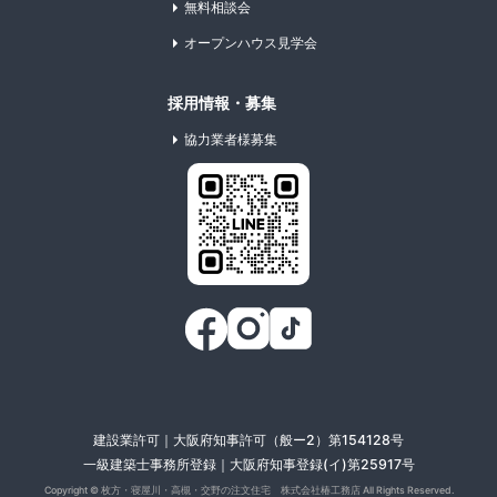
無料相談会
オープンハウス見学会
採用情報・募集
協力業者様募集
建設業許可｜大阪府知事許可（般ー2）第154128号
一級建築士事務所登録｜大阪府知事登録(イ)第25917号
Copyright ©
枚方・寝屋川・高槻・交野の注文住宅 株式会社椿工務店
All Rights Reserved.