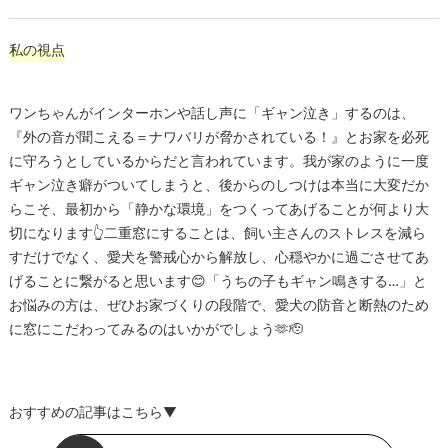
私の視点
ワンちゃんがインターホンや話し声に「ギャン泣き」するのは、
『外の音が聞こえる＝ナワバリが脅かされている！』とお家を必死
に守ろうとしているからだと言われています。我が家のように一度
ギャン泣き癖がついてしまうと、後からのしつけは本当に大変だか
らこそ、最初から「静かな環境」をつくってあげることが何より大
切になります👆二重窓にすることは、飼い主さんのストレスを減ら
すだけでなく、愛犬を警戒心から解放し、心穏やかに過ごさせてあ
げることに繋がると思います😊「うちの子もギャン鳴きする…」と
お悩みの方は、ぜひお家づくりの段階で、愛犬の防音と断熱のため
に窓にこだわってみるのはいかがでしょう🫶🫡
おすすめの記事はこちら▼