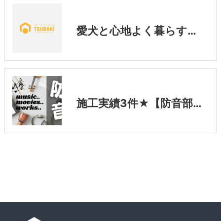
愛犬と心地よく暮らす。新築で取り入れたい「壁の消臭対策」
施工実績3件★【防音部屋をご紹介します】