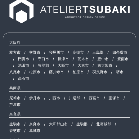
大阪府
枚方市
/
交野市
/
寝屋川市
/
高槻市
/
三島郡
/
四条畷市
/
門真市
/
守口市
/
摂津市
/
茨木市
/
豊中市
/
箕面市
/
池田市
/
豊能郡
/
大阪市
/
大東市
/
東大阪市
/
八尾市
/
松原市
/
藤井寺市
/
柏原市
/
羽曳野市
/
堺市
/
高石市
兵庫県
尼崎市
/
伊丹市
/
川西市
/
川辺郡
/
西宮市
/
宝塚市
/
芦屋市
奈良県
生駒市
/
奈良市
/
大和郡山市
/
生駒郡
/
北葛城郡
/
香芝市
/
葛城市