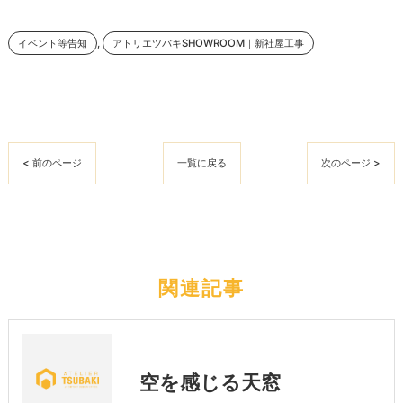
イベント等告知
アトリエツバキSHOWROOM｜新社屋工事
< 前のページ
一覧に戻る
次のページ >
関連記事
空を感じる天窓