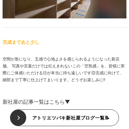
完成まであと少し
空間が形になり、五感で心地よさを感じられるようになった新店
舗。 写真や言葉だけでは伝えきれないこの「空気感」を、皆様に実
際にご体感いただける日が本当に待ち遠しいです😊完成に向けて、
細部まで丁寧に仕上げてまいります。どうぞお楽しみに❗
新社屋の記事一覧はこちら▼
アトリエツバキ新社屋ブログ一覧📝