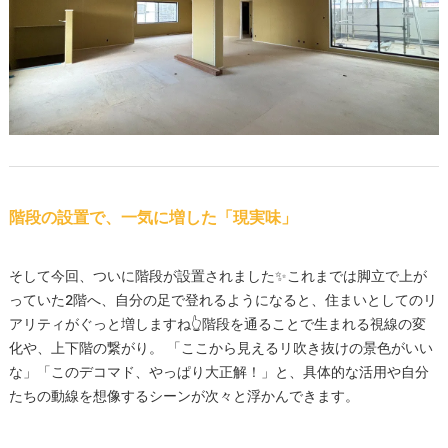
階段の設置で、一気に増した「現実味」
そして今回、ついに階段が設置されました✨これまでは脚立で上が
っていた2階へ、自分の足で登れるようになると、住まいとしてのリ
アリティがぐっと増しますね👆階段を通ることで生まれる視線の変
化や、上下階の繋がり。 「ここから見えるリ吹き抜けの景色がいい
な」「このデコマド、やっぱり大正解！」と、具体的な活用や自分
たちの動線を想像するシーンが次々と浮かんできます。