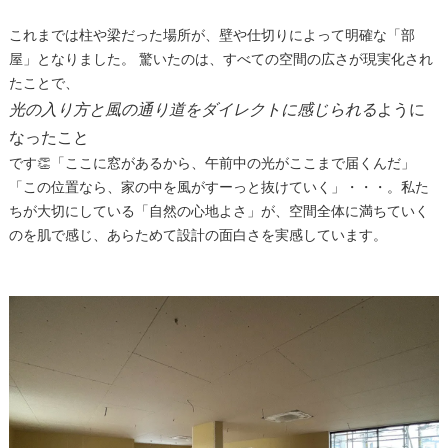
これまでは柱や梁だった場所が、壁や仕切りによって明確な「部
屋」となりました。 驚いたのは、すべての空間の広さが現実化され
たことで、
光の入り方と風の通り道をダイレクトに感じられる
ように
なったこと
です👏「ここに窓があるから、午前中の光がここまで届くんだ」
「この位置なら、家の中を風がすーっと抜けていく」・・・。私た
ちが大切にしている「自然の心地よさ」が、空間全体に満ちていく
のを肌で感じ、あらためて設計の面白さを実感しています。