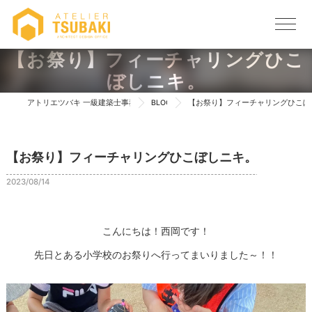
【お祭り】フィーチャリングひこ
ぼしニキ。
アトリエツバキ 一級建築士事務所 TOP
BLOG
【お祭り】フィーチャリングひこぼ
【お祭り】フィーチャリングひこぼしニキ。
2023/08/14
こんにちは！西岡です！
先日とある小学校のお祭りへ行ってまいりました～！！