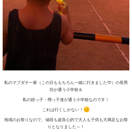
私のマブダチ一家（この日ももちろん一緒に行きました♡）の長男
坊が通う小学校＆
私の姪っ子・甥っ子達が通う小学校なのです！
これは行くしかない！
地域のお祭りなので、値段も超良心的で大人も子供も大満足なお祭
りとなりました～！