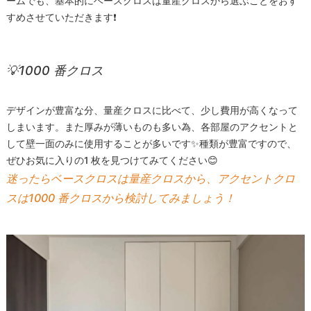
ームでも、基本的にベースクロスは量産クロスから選ぶことをおす
すめさせていただきます❗
💡1000 番クロス
デザインが豊富な分、量産クロスに比べて、少し費用が高くなって
しまいます。また厚みが薄いものも多い為、各部屋のアクセントと
して壁一面のみに使用することが多いです✨種類が豊富ですので、
ぜひお気に入りの1 枚を見つけてみてください😊
迷ったらベースクロスは量産クロスから、アクセントクロ
スは1000 番クロスから検討してみましょう！