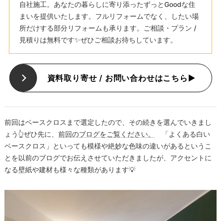
自社施工。あなたの暮らしに寄り添ったずっとGoodな住
まいを提供いたします。フルリフォームでなく、したい場
所だけする部分リフォームも承ります。ご相談・プラン /
見積りは無料です✨ぜひご相談お待ちしています。
資料取り寄せ / お問い合わせはこちら▶
前回はベースクロスまで選定したので、その続きを選んでいきまし
ょう👆ぜひ先に、
前回のブログをご覧ください。
「よくある白い
ベースクロス」といっても模様や絶妙な色味の違いがあるというこ
とを以前のブログでお伝えさせていただきましたが、アクセントに
なる壁紙や建材も様々な種類があります💡