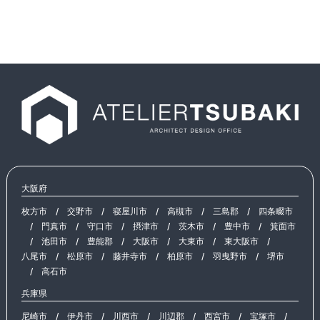
大阪府
枚方市
/
交野市
/
寝屋川市
/
高槻市
/
三島郡
/
四条畷市
/
門真市
/
守口市
/
摂津市
/
茨木市
/
豊中市
/
箕面市
/
池田市
/
豊能郡
/
大阪市
/
大東市
/
東大阪市
/
八尾市
/
松原市
/
藤井寺市
/
柏原市
/
羽曳野市
/
堺市
/
高石市
兵庫県
尼崎市
/
伊丹市
/
川西市
/
川辺郡
/
西宮市
/
宝塚市
/