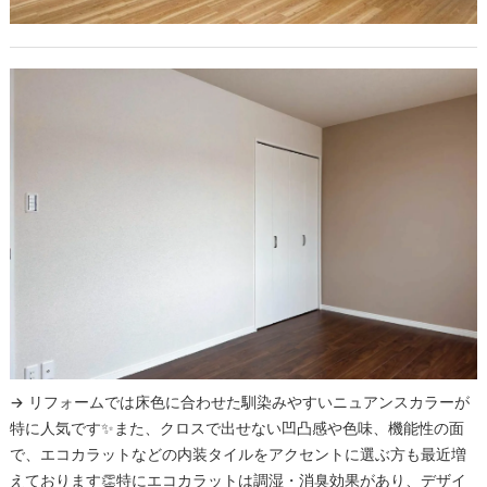
→ リフォームでは床色に合わせた馴染みやすいニュアンスカラーが
特に人気です✨また、クロスで出せない凹凸感や色味、機能性の面
で、エコカラットなどの内装タイルをアクセントに選ぶ方も最近増
えております👏特にエコカラットは調湿・消臭効果があり、デザイ