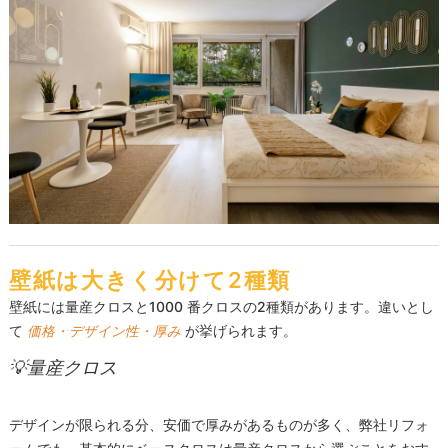
壁紙は大きく分けて2種類
量産クロスと1000 番クロスの2種類
壁紙には
があります。違いとし
て
価格・デザイン性・厚み
が挙げられます。
💡量産クロス
デザインが限られる分、安価で厚みがあるものが多く、弊社リフォ