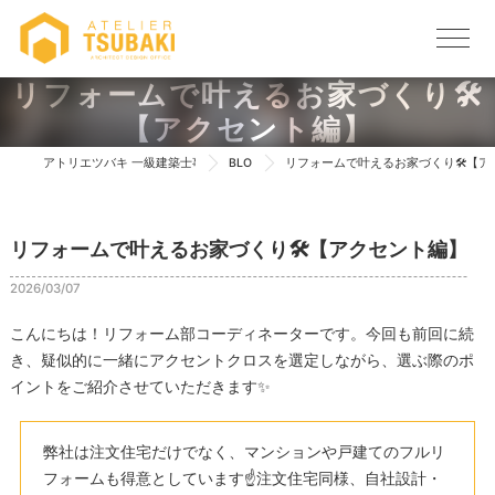
リフォームで叶えるお家づくり🛠️
【アクセント編】
アトリエツバキ 一級建築士事務所 TOP
BLOG
リフォームで叶えるお家づくり🛠️【
リフォームで叶えるお家づくり🛠️【アクセント編】
2026/03/07
こんにちは！リフォーム部コーディネーターです。今回も前回に続
き、疑似的に一緒にアクセントクロスを選定しながら、選ぶ際のポ
イントをご紹介させていただきます✨
弊社は注文住宅だけでなく、マンションや戸建てのフルリ
フォームも得意としています☝️注文住宅同様、自社設計・